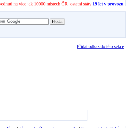
vednutí na více jak 10000 místech ČR+ostatní státy
19 let v provozu
Přidat odkaz do této sekce