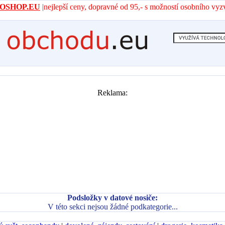
- AROSHOP.EU
|nejlepší ceny, dopravné od 95,- s možností osobního vyz
Reklama:
Podsložky v datové nosiče:
V této sekci nejsou žádné podkategorie...