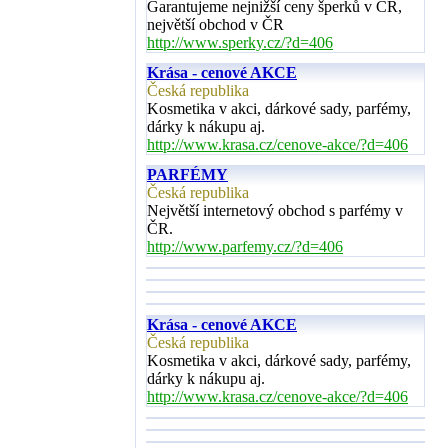
Garantujeme nejnižší ceny šperků v ČR,
největší obchod v ČR
http://www.sperky.cz/?d=406
Krása - cenové AKCE
Česká republika
Kosmetika v akci, dárkové sady, parfémy,
dárky k nákupu aj.
http://www.krasa.cz/cenove-akce/?d=406
PARFÉMY
Česká republika
Největší internetový obchod s parfémy v
ČR.
http://www.parfemy.cz/?d=406
Krása - cenové AKCE
Česká republika
Kosmetika v akci, dárkové sady, parfémy,
dárky k nákupu aj.
http://www.krasa.cz/cenove-akce/?d=406