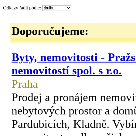
Odkazy řadit podle:
Doporučujeme:
Byty, nemovitosti - Praž
nemovitostí spol. s r.o.
Praha
Prodej a pronájem nemovito
nebytových prostor a domů
Pardubicích, Kladně. Vybír