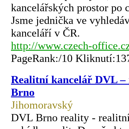
kancelářských prostor po 
Jsme jednička ve vyhledá
kanceláří v ČR.
http://www.czech-office.c
PageRank:/10 Kliknutí:13
Realitní kancelář DVL – 
Brno
Jihomoravský
DVL Brno reality - realitní