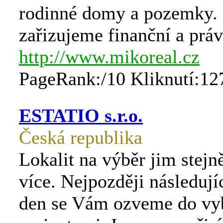
rodinné domy a pozemky. 
zařizujeme finanční a práv
http://www.mikoreal.cz
PageRank:/10 Kliknutí:12
ESTATIO s.r.o.
Česká republika
Lokalit na výběr jim stejn
více. Nejpozději následují
den se Vám ozveme do vy