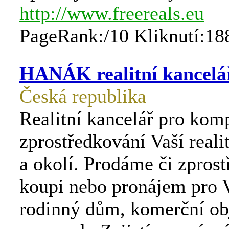
http://www.freereals.eu
PageRank:/10 Kliknutí:18
HANÁK realitní kancelá
Česká republika
Realitní kancelář pro kom
zprostředkování Vaší reali
a okolí. Prodáme či zpros
koupi nebo pronájem pro V
rodinný dům, komerční ob