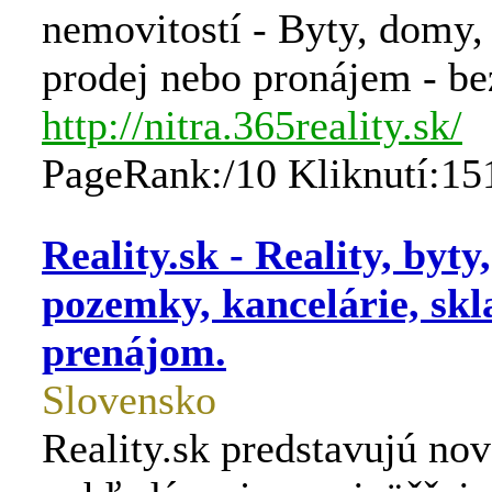
nemovitostí - Byty, domy
prodej nebo pronájem - be
http://nitra.365reality.sk/
PageRank:/10 Kliknutí:15
Reality.sk - Reality, byty
pozemky, kancelárie, skl
prenájom.
Slovensko
Reality.sk predstavujú no