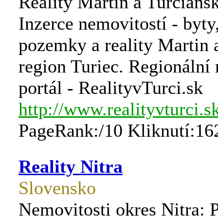
Reality Martin a Turčiansk
Inzerce nemovitostí - byty
pozemky a reality Martin a
region Turiec. Regionální r
portál - RealityvTurci.sk
http://www.realityvturci.s
PageRank:/10 Kliknutí:16
Reality Nitra
Slovensko
Nemovitosti okres Nitra: 