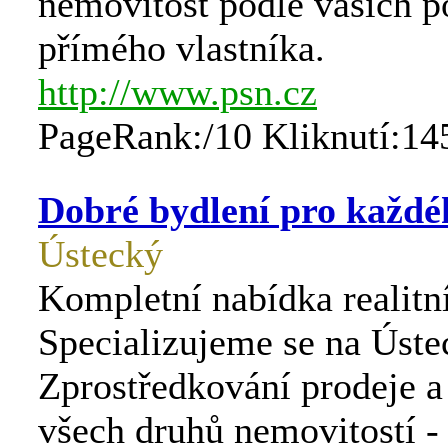
nemovitost podle vašich 
přímého vlastníka.
http://www.psn.cz
PageRank:/10 Kliknutí:14
Dobré bydlení pro každé
Ústecký
Kompletní nabídka realitn
Specializujeme se na Úste
Zprostředkování prodeje 
všech druhů nemovitostí - 