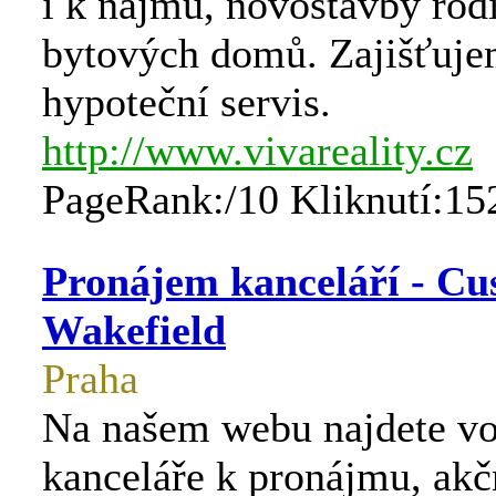
i k nájmu, novostavby rod
bytových domů. Zajišťuje
hypoteční servis.
http://www.vivareality.cz
PageRank:/10 Kliknutí:15
Pronájem kanceláří - C
Wakefield
Praha
Na našem webu najdete vo
kanceláře k pronájmu, akč