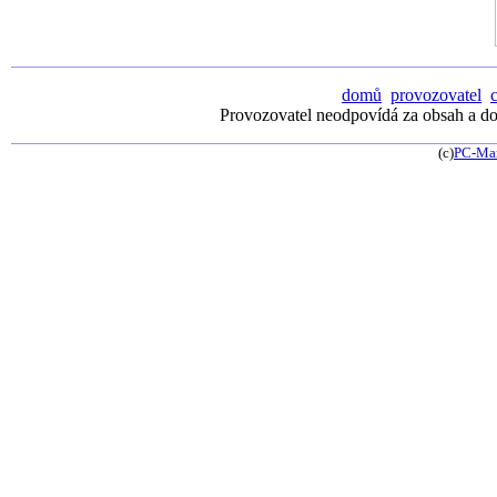
domů
provozovatel
Provozovatel neodpovídá za obsah a dos
(c)
PC-Ma