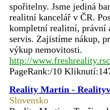
spořitelny. Jsme jediná b
realitní kancelář v ČR. P
kompletní realitní, právní 
servis. Zajistíme nákup, p
výkup nemovitosti.
http://www.freshreality.rsc
PageRank:/10 Kliknutí:14
Reality Martin - Reality
Slovensko