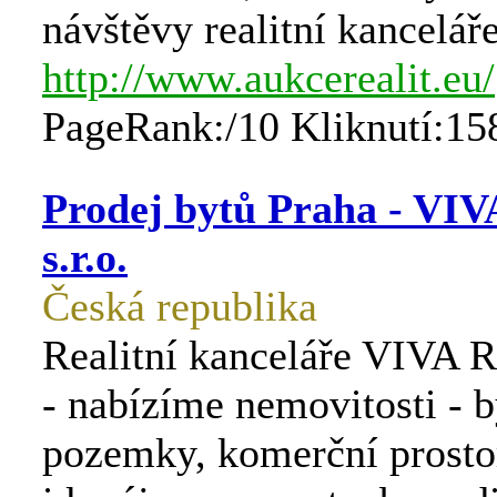
návštěvy realitní kanceláře
http://www.aukcerealit.eu/
PageRank:/10 Kliknutí:15
Prodej bytů Praha - VIV
s.r.o.
Česká republika
Realitní kanceláře VIVA Re
- nabízíme nemovitosti - 
pozemky, komerční prostor