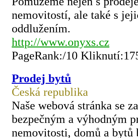
Pomůžeme nejen s prodej
nemovitostí, ale také s jej
oddlužením.
http://www.onyxs.cz
PageRank:/10 Kliknutí:17
Prodej bytů
Česká republika
Naše webová stránka se z
bezpečným a výhodným p
nemovitosti, domů a bytů 