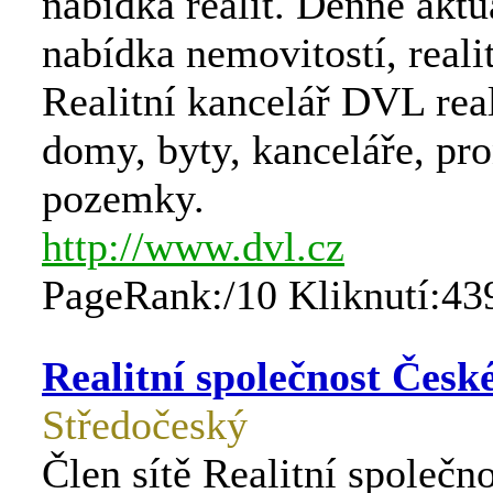
nabídka realit. Denně akt
nabídka nemovitostí, realit
Realitní kancelář DVL real
domy, byty, kanceláře, pr
pozemky.
http://www.dvl.cz
PageRank:/10 Kliknutí:43
Realitní společnost České
Středočeský
Člen sítě Realitní společn