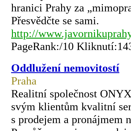
hranici Prahy za „mimopr
Přesvědčte se sami.
http://www.javornikuprahy
PageRank:/10 Kliknutí:14
Oddlužení nemovitostí
Praha
Realitní společnost ONYX
svým klientům kvalitní se
s prodejem a pronájmem n