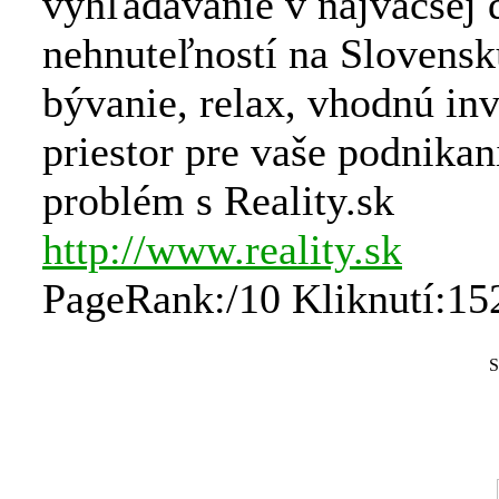
vyhľadávanie v najväčšej 
nehnuteľností na Slovensk
bývanie, relax, vhodnú inv
priestor pre vaše podnikani
problém s Reality.sk
http://www.reality.sk
PageRank:/10 Kliknutí:15
S