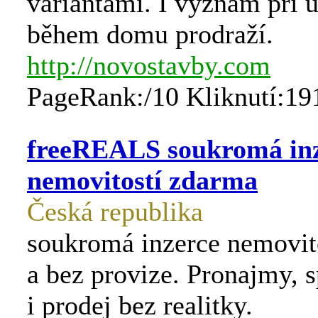
variantami. I vyznam při 
během domu prodraží.
http://novostavby.com
PageRank:/10 Kliknutí:19
freeREALS soukromá in
nemovitostí zdarma
Česká republika
soukromá inzerce nemovit
a bez provize. Pronajmy, 
i prodej bez realitky.