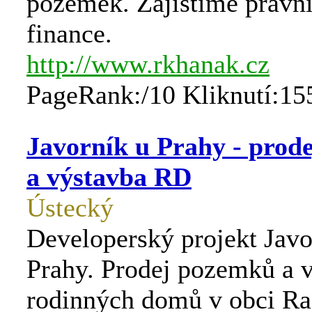
pozemek. Zajistíme právní
finance.
http://www.rkhanak.cz
PageRank:/10 Kliknutí:15
Javorník u Prahy - prod
a výstavba RD
Ústecký
Developerský projekt Javo
Prahy. Prodej pozemků a 
rodinných domů v obci Ra