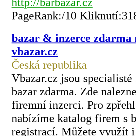
http://barbazar.cz
PageRank:/10 Kliknutí:31
bazar & inzerce zdarma 
vbazar.cz
Česká republika
Vbazar.cz jsou specialisté 
bazar zdarma. Zde nalezne
firemní inzerci. Pro zpřeh
nabízíme katalog firem s 
registrací. Můžete využít 