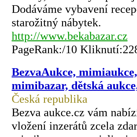
Dodáváme vybavení recepcí
starožitný nábytek.
http://www.bekabazar.cz
PageRank:/10 Kliknutí:22
BezvaAukce, mimiaukce
mimibazar, dětská aukce
Česká republika
Bezva aukce.cz vám nabíz
vložení inzerátů zcela zda