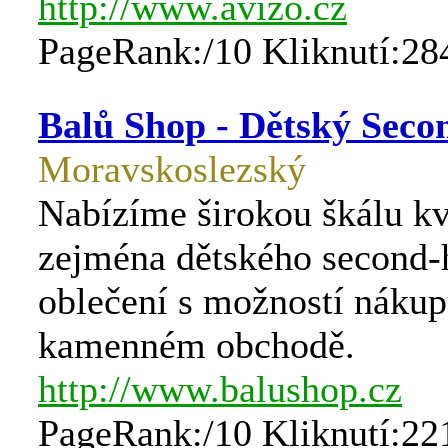
http://www.avizo.cz
PageRank:/10 Kliknutí:28
Balů Shop - Dětský Sec
Moravskoslezský
Nabízíme širokou škálu kv
zejména dětského second-
oblečení s možností nákup
kamenném obchodě.
http://www.balushop.cz
PageRank:/10 Kliknutí:22