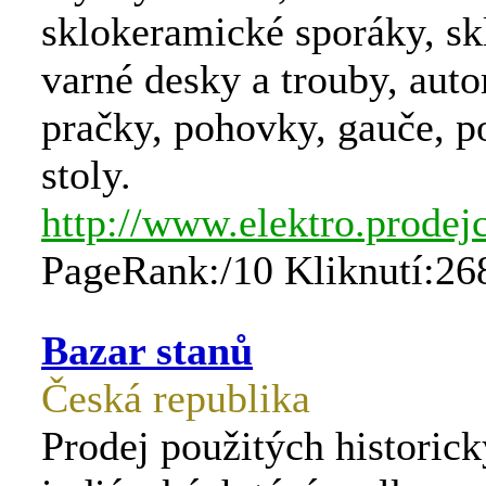
sklokeramické sporáky, s
varné desky a trouby, aut
pračky, pohovky, gauče, po
stoly.
http://www.elektro.prodej
PageRank:/10 Kliknutí:26
Bazar stanů
Česká republika
Prodej použitých historick