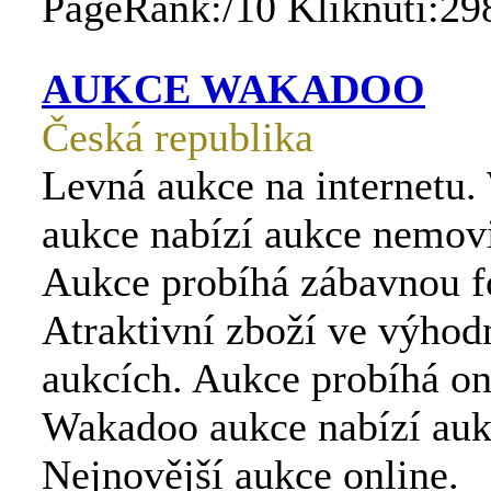
PageRank:/10 Kliknutí:29
AUKCE WAKADOO
Česká republika
Levná aukce na internetu
aukce nabízí aukce nemovi
Aukce probíhá zábavnou 
Atraktivní zboží ve výho
aukcích. Aukce probíhá on
Wakadoo aukce nabízí auk
Nejnovější aukce online.