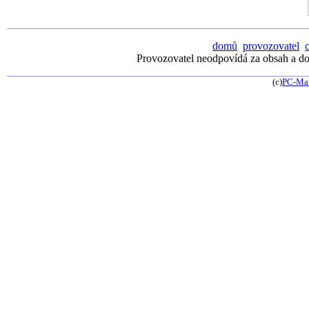
domů
provozovatel
Provozovatel neodpovídá za obsah a dos
(c)
PC-Ma