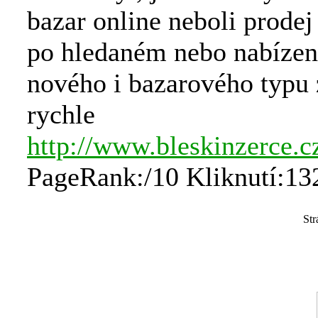
bazar online neboli prodej
po hledaném nebo nabíze
nového i bazarového typu
rychle
http://www.bleskinzerce.c
PageRank:/10 Kliknutí:13
St