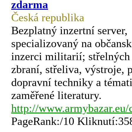
zdarma
Česká republika
Bezplatný inzertní server,
specializovaný na občansk
inzerci militarií; střelnýc
zbraní, střeliva, výstroje, 
dopravní techniky a témat
zaměřené literatury.
http://www.armybazar.eu/
PageRank:/10 Kliknutí:35