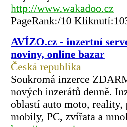
http://www.wakadoo.cz
PageRank:/10 Kliknutí:10
AVÍZO.cz - inzertní serve
noviny, online bazar
Česká republika
Soukromá inzerce ZDARM
nových inzerátů denně. In
oblastí auto moto, reality,
mobily, PC, zvířata a mno