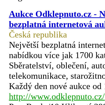
Aukce Odklepnuto.cz - N
bezplatná internetová au
Česká republika
Největší bezplatná interne
nabídkou více jak 1700 ka
Sběratelství, oblečení, au
telekomunikace, starožitnos
Každý den nové aukce od 
http://www.odklepnuto.cz/