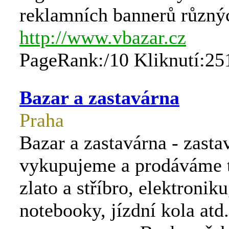
reklamních bannerů různý
http://www.vbazar.cz
PageRank:/10 Kliknutí:25
Bazar a zastavárna
Praha
Bazar a zastavárna - zast
vykupujeme a prodáváme t
zlato a stříbro, elektroniku
notebooky, jízdní kola at