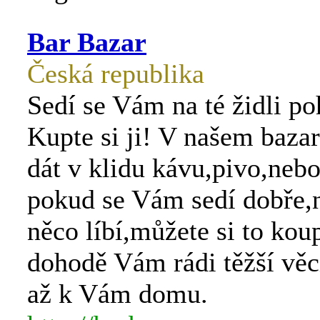
Bar Bazar
Česká republika
Sedí se Vám na té židli p
Kupte si ji! V našem baza
dát v klidu kávu,pivo,nebo
pokud se Vám sedí dobře
něco líbí,můžete si to koup
dohodě Vám rádi těžší vě
až k Vám domu.