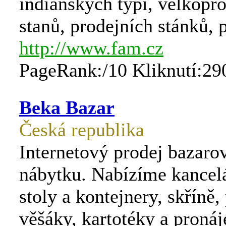
indiánských týpí, velkopr
stanů, prodejních stánků, 
http://www.fam.cz
PageRank:/10 Kliknutí:29
Beka Bazar
Česká republika
Internetový prodej bazaro
nábytku. Nabízíme kancelá
stoly a kontejnery, skříně, 
věšáky, kartotéky a proná