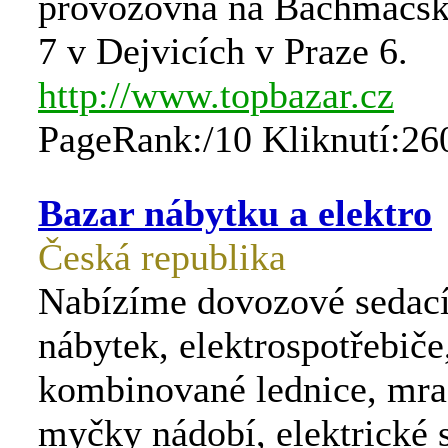
provozovna na Bachmačs
7 v Dejvicích v Praze 6.
http://www.topbazar.cz
PageRank:/10 Kliknutí:26
Bazar nábytku a elektro
Česká republika
Nabízíme dovozové sedací
nábytek, elektrospotřebiče
kombinované lednice, mra
myčky nádobí, elektrické 