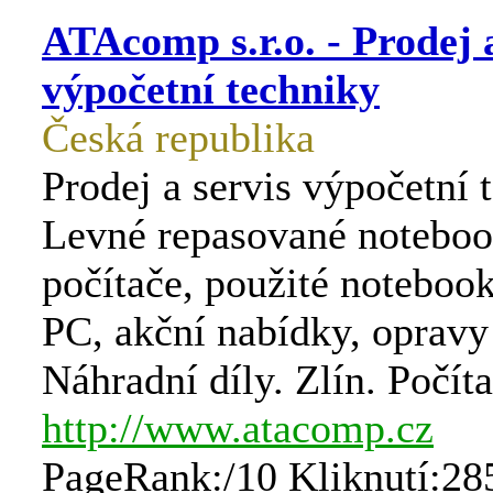
ATAcomp s.r.o. - Prodej a
výpočetní techniky
Česká republika
Prodej a servis výpočetní 
Levné repasované noteboo
počítače, použité noteboo
PC, akční nabídky, opravy
Náhradní díly. Zlín. Počíta
http://www.atacomp.cz
PageRank:/10 Kliknutí:28