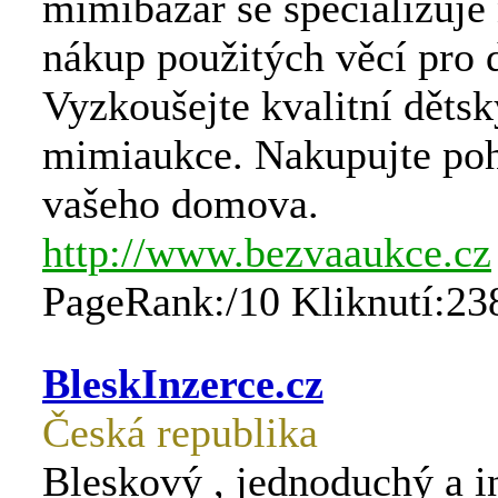
mimibazar se specializuje 
nákup použitých věcí pro d
Vyzkoušejte kvalitní dětsk
mimiaukce. Nakupujte poh
vašeho domova.
http://www.bezvaaukce.cz
PageRank:/10 Kliknutí:23
BleskInzerce.cz
Česká republika
Bleskový , jednoduchý a in