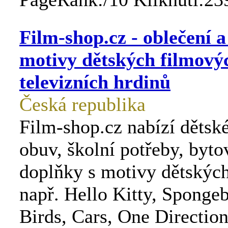
Film-shop.cz - oblečení a 
motivy dětských filmový
televizních hrdinů
Česká republika
Film-shop.cz nabízí dětské
obuv, školní potřeby, bytov
doplňky s motivy dětskýc
např. Hello Kitty, Sponge
Birds, Cars, One Directio