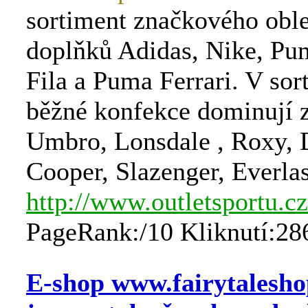
sortiment značkového oble
doplňků Adidas, Nike, Pu
Fila a Puma Ferrari. V sor
běžné konfekce dominují 
Umbro, Lonsdale , Roxy, D
Cooper, Slazenger, Everlas
http://www.outletsportu.cz
PageRank:/10 Kliknutí:28
E-shop www.fairytalesho