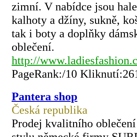
zimní. V nabídce jsou hale
kalhoty a džíny, sukně, ko
tak i boty a doplňky dáms
oblečení.
http://www.ladiesfashion.c
PageRank:/10 Kliknutí:26
Pantera shop
Česká republika
Prodej kvalitního oblečen
stylu německé firmy SU