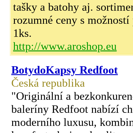
tašky a batohy aj. sortime
rozumné ceny s možností 
1ks.
http://www.aroshop.eu
BotydoKapsy Redfoot
Česká republika
"Originální a bezkonkuren
baleríny Redfoot nabízí c
moderního luxusu, kombin