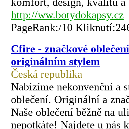
komfort, design, kvalitu a
http://ww.botydokapsy.cz
PageRank:/10 Kliknutí:24
Cfire - značkové oblečení
originálním stylem
Česká republika
Nabízíme nekonvenční a s
oblečení. Originální a zna
Naše oblečení běžně na uli
nepotkáte! Najdete u nás ko