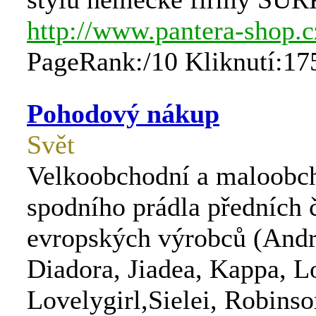
http://www.pantera-shop.c
PageRank:/10 Kliknutí:17
Pohodový nákup
Svět
Velkoobchodní a maloobch
spodního prádla předních 
evropských výrobců (Andr
Diadora, Jiadea, Kappa, L
Lovelygirl,Sielei, Robinso