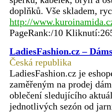
doplňků. Vše skladem, ryc
http://www.kuroinamida.c
PageRank:/10 Kliknutí:26
LadiesFashion.cz – Dáms
Česká republika
LadiesFashion.cz je esho
zaměřeným na prodej dám
oblečení sledujícího aktu
jednotlivých sezón od jarn