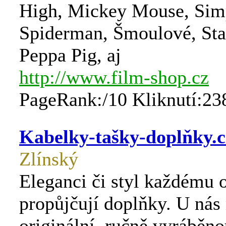
High, Mickey Mouse, Sim
Spiderman, Šmoulové, Sta
Peppa Pig, aj
http://www.film-shop.cz
PageRank:/10 Kliknutí:23
Kabelky-tašky-doplňky.c
Zlínský
Eleganci či styl každému 
propůjčují doplňky. U nás 
originální, ručně vyráběnou