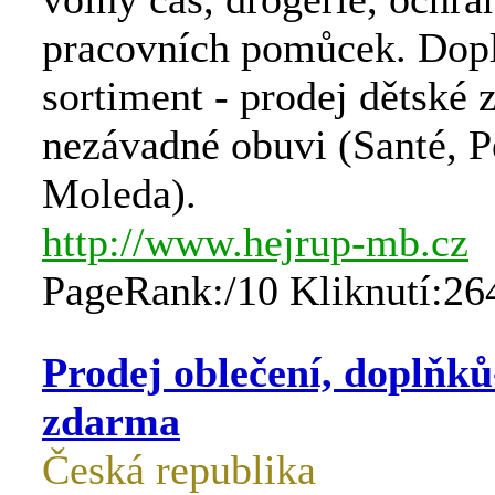
pracovních pomůcek. Dop
sortiment - prodej dětské 
nezávadné obuvi (Santé, P
Moleda).
http://www.hejrup-mb.cz
PageRank:/10 Kliknutí:26
Prodej oblečení, doplňk
zdarma
Česká republika