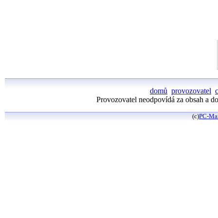
domů
provozovatel
Provozovatel neodpovídá za obsah a dos
(c)
PC-Ma