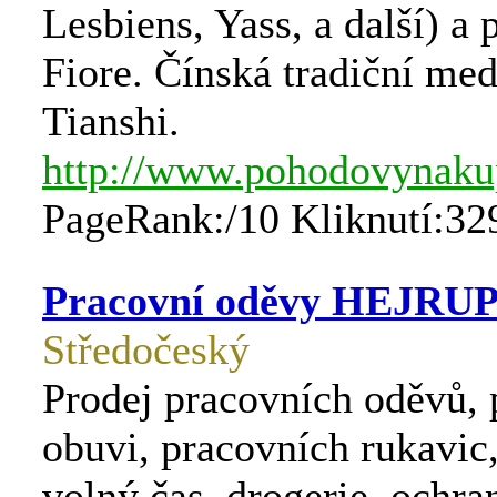
Lesbiens, Yass, a další) a
Fiore. Čínská tradiční med
Tianshi.
http://www.pohodovynaku
PageRank:/10 Kliknutí:32
Pracovní oděvy HEJRU
Středočeský
Prodej pracovních oděvů, 
obuvi, pracovních rukavic
volný čas, drogerie, ochr