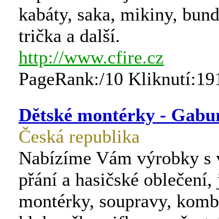
kabáty, saka, mikiny, bund
trička a další.
http://www.cfire.cz
PageRank:/10 Kliknutí:19
Dětské montérky - Gabu
Česká republika
Nabízíme Vám výrobky s 
přání a hasičské oblečení, 
montérky, soupravy, kombi