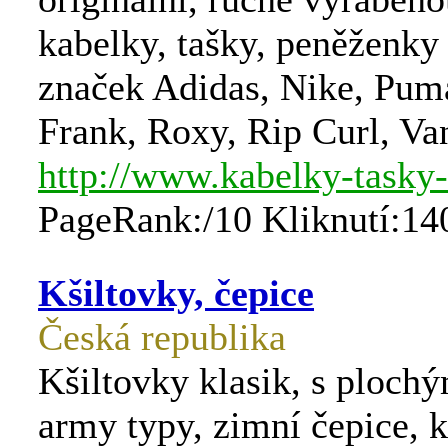
kabelky, tašky, peněženky
značek Adidas, Nike, Pum
Frank, Roxy, Rip Curl, Van
http://www.kabelky-tasky
PageRank:/10 Kliknutí:14
Kšiltovky, čepice
Česká republika
Kšiltovky klasik, s plochý
army typy, zimní čepice, 