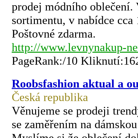
prodej módního oblečení.
sortimentu, v nabídce cca 
Poštovné zdarma.
http://www.levnynakup-ne
PageRank:/10 Kliknutí:16
Roobsfashion aktual a o
Česká republika
Věnujeme se prodeji trend
se zaměřením na dámskou
Myslíme si že oblečení do