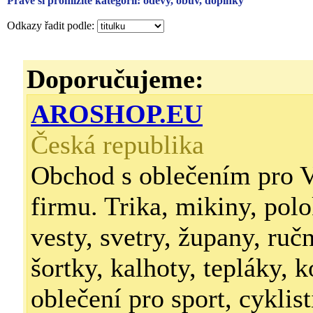
Právě si prohlížíte kategorii: oděvy, obuv, doplňky
Odkazy řadit podle:
Doporučujeme:
AROSHOP.EU
Česká republika
Obchod s oblečením pro V
firmu. Trika, mikiny, polo
vesty, svetry, župany, ruč
šortky, kalhoty, tepláky, k
oblečení pro sport, cyklist