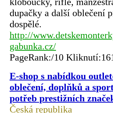
kloboučky, rifle, manžestr
dupačky a další oblečení pr
dospělé.
http://www.detskemonterk
gabunka.cz/
PageRank:/10 Kliknutí:16
E-shop s nabídkou outle
oblečení, doplňků a spor
potřeb prestižních znače
Česká republika