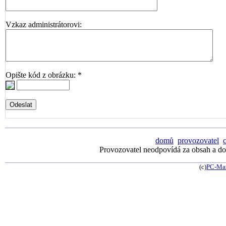
Vzkaz administrátorovi:
Opište kód z obrázku: *
domů
provozovatel
Provozovatel neodpovídá za obsah a dos
(c)
PC-Ma