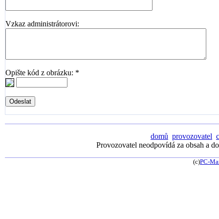
Vzkaz administrátorovi:
Opište kód z obrázku: *
domů
provozovatel
Provozovatel neodpovídá za obsah a dos
(c)
PC-Ma