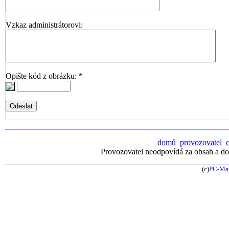
Vzkaz administrátorovi:
Opište kód z obrázku: *
domů
provozovatel
Provozovatel neodpovídá za obsah a dos
(c)
PC-Ma