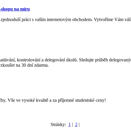
-shopu na míru
 zjednoduší práci s vaším internetovým obchodem. Vytvoříme Vám váš
zadávání, kontrolování a delegování úkolů. Sledujte průběh delegovaný
yzkoušet na 30 dní zdarma.
. Vše ve vysoké kvalitě a za příjemné studentské ceny!
Stránky:
1
|
2
|