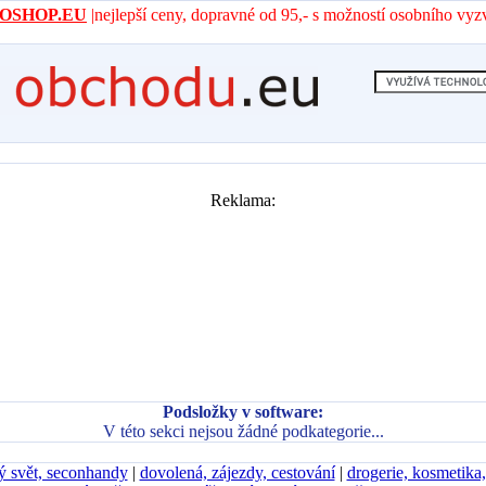
- AROSHOP.EU
|nejlepší ceny, dopravné od 95,- s možností osobního vyz
Reklama:
Podsložky v software:
V této sekci nejsou žádné podkategorie...
ý svět, seconhandy
|
dovolená, zájezdy, cestování
|
drogerie, kosmetika