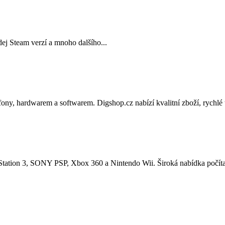
dej Steam verzí a mnoho dalšího...
efony, hardwarem a softwarem. Digshop.cz nabízí kvalitní zboží, rychlé
ayStation 3, SONY PSP, Xbox 360 a Nintendo Wii. Široká nabídka počít