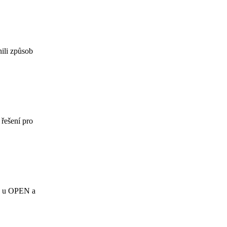
ili způsob
řešení pro
ty u OPEN a