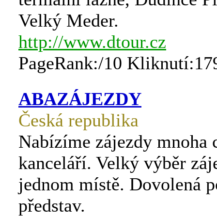
Velký Meder.
http://www.dtour.cz
PageRank:/10 Kliknutí:17
ABAZÁJEZDY
Česká republika
Nabízíme zájezdy mnoha 
kanceláří. Velký výběr záj
jednom místě. Dovolená p
představ.