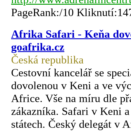
PageRank:/10 Kliknutí:14
Afrika Safari - Keňa dov
goafrika.cz
Česká republika
Cestovní kancelář se speci
dovolenou v Keni a ve vý
Africe. Vše na míru dle př
zákazníka. Safari v Keni a
státech. Český delegát v A