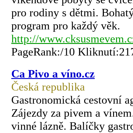
pro rodiny s dětmi. Bohat
program pro každý věk.
http://www.cksusmevem.c
PageRank:/10 Kliknutí:21
Ca Pivo a víno.cz
Česká republika
Gastronomická cestovní ag
Zájezdy za pivem a vínem.
vinné lázně. Balíčky gast