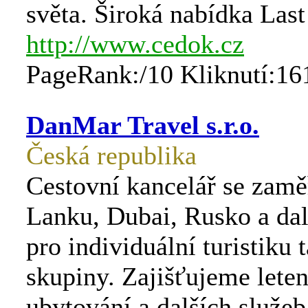
světa. Široká nabídka Last
http://www.cedok.cz
PageRank:/10 Kliknutí:16
DanMar Travel s.r.o.
Česká republika
Cestovní kancelář se zamě
Lanku, Dubai, Rusko a dal
pro individuální turistiku t
skupiny. Zajišťujeme leten
ubytování a dalších služeb