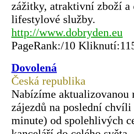
zážitky, atraktivní zboží a 
lifestylové služby.
http://www.dobryden.eu
PageRank:/10 Kliknutí:11
Dovolená
Česká republika
Nabízíme aktualizovanou 
zájezdů na poslední chvíli 
minute) od spolehlivých c
kanceláří do celého světa.