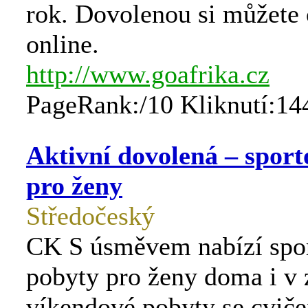
rok. Dovolenou si můžete 
online.
http://www.goafrika.cz
PageRank:/10 Kliknutí:14
Aktivní dovolená – sport
pro ženy
Středočeský
CK S úsměvem nabízí spo
pobyty pro ženy doma i v 
víkendové pobyty se cvič