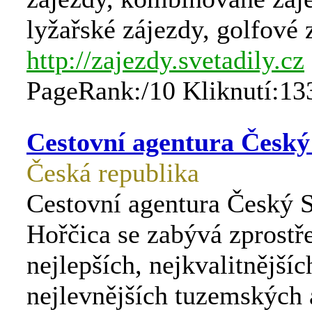
lyžařské zájezdy, golfové 
http://zajezdy.svetadily.cz
PageRank:/10 Kliknutí:13
Cestovní agentura Český
Česká republika
Cestovní agentura Český S
Hořčica se zabývá zprost
nejlepších, nejkvalitnějšíc
nejlevnějších tuzemských 