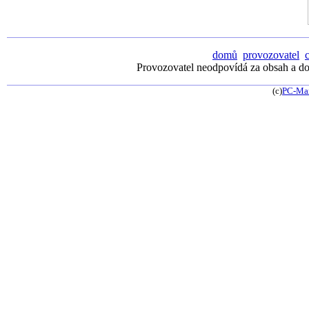
domů
provozovatel
Provozovatel neodpovídá za obsah a dos
(c)
PC-Ma