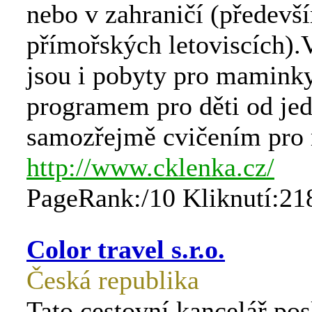
nebo v zahraničí (předevš
přímořských letoviscích).
jsou i pobyty pro maminky
programem pro děti od je
samozřejmě cvičením pro
http://www.cklenka.cz/
PageRank:/10 Kliknutí:21
Color travel s.r.o.
Česká republika
Tato cestovní kancelář pos