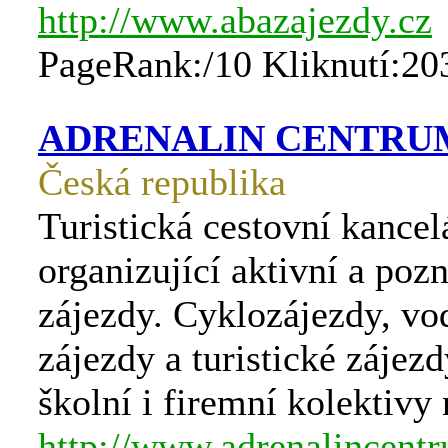
http://www.abazajezdy.cz
PageRank:/10 Kliknutí:20
ADRENALIN CENTRU
Česká republika
Turistická cestovní kancel
organizující aktivní a poz
zájezdy. Cyklozájezdy, vo
zájezdy a turistické zájez
školní i firemní kolektivy
http://www.adrenalincent