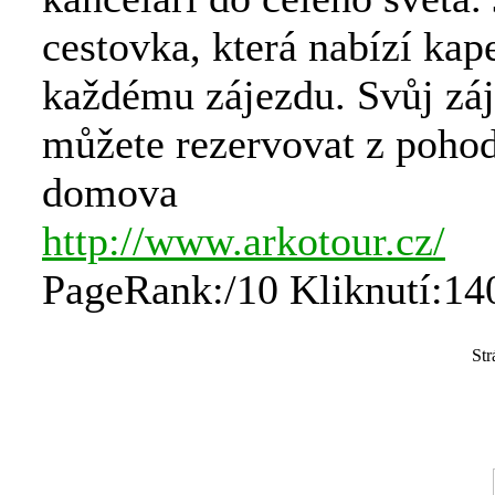
cestovka, která nabízí kap
každému zájezdu. Svůj záj
můžete rezervovat z pohod
domova
http://www.arkotour.cz/
PageRank:/10 Kliknutí:14
St