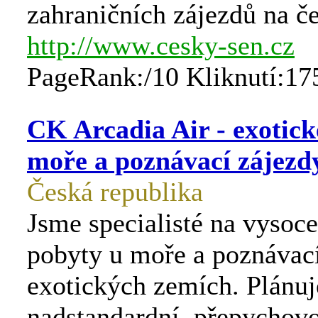
zahraničních zájezdů na č
http://www.cesky-sen.cz
PageRank:/10 Kliknutí:17
CK Arcadia Air - exotick
moře a poznávací zájezd
Česká republika
Jsme specialisté na vysoce
pobyty u moře a poznávací
exotických zemích. Plánuje
nadstandardní, přepychov