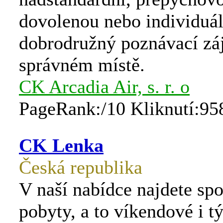
dovolenou nebo individuál
dobrodružný poznávací záj
správném místě.
CK Arcadia Air, s. r. o
PageRank:/10 Kliknutí:95
CK Lenka
Česká republika
V naší nabídce najdete spo
pobyty, a to víkendové i 