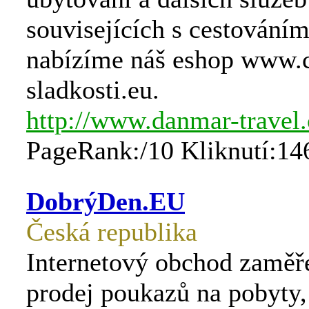
souvisejících s cestování
nabízíme náš eshop www.c
sladkosti.eu.
http://www.danmar-travel.
PageRank:/10 Kliknutí:14
DobrýDen.EU
Česká republika
Internetový obchod zaměř
prodej poukazů na pobyty,