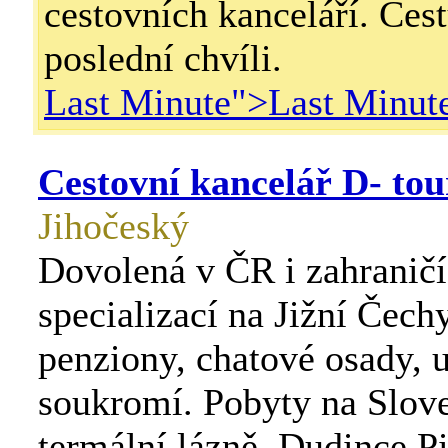
cestovních kanceláří. Cest
poslední chvíli.
Last Minute">
Last Minut
Cestovní kancelář D- tou
Jihočeský
Dovolená v ČR i zahraničí
specializací na Jižní Čechy
penziony, chatové osady, 
soukromí. Pobyty na Slov
termální lázně, Dudince P