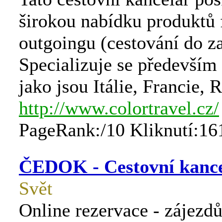
širokou nabídku produktů
outgoingu (cestování do za
Specializuje se především
jako jsou Itálie, Francie,
http://www.colortravel.cz/
PageRank:/10 Kliknutí:16
ČEDOK - Cestovní kanc
Svět
Online rezervace - zájezd