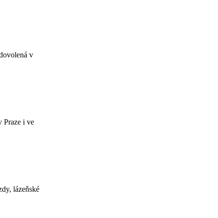
 dovolená v
 Praze i ve
zdy, lázeňské