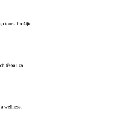
 tours. Prožijte
h třeba i za
 a wellness,