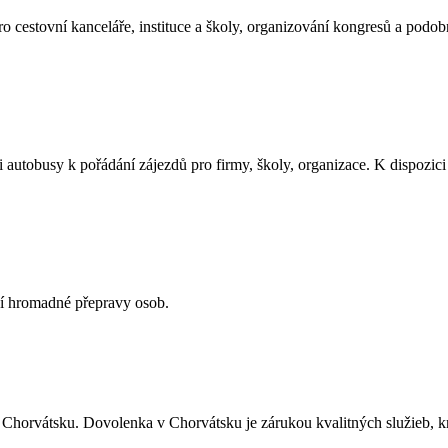
 cestovní kanceláře, instituce a školy, organizování kongresů a podob
 autobusy k pořádání zájezdů pro firmy, školy, organizace. K dispozi
ní hromadné přepravy osob.
horvátsku. Dovolenka v Chorvátsku je zárukou kvalitných služieb, kr