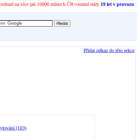
vednutí na více jak 10000 místech ČR+ostatní státy
19 let v provozu
Přidat odkaz do této sekce
ytování (103)